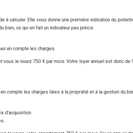
apide à calculer. Elle vous donne une première indication du poten
u bien, ce qui en fait un indicateur peu précis.
 pas en compte les charges.
vous le louez 750 € par mois. Votre loyer annuel est donc de 9 
nd en compte les charges liées à la propriété et à la gestion du b
ix d’acquisition
es.