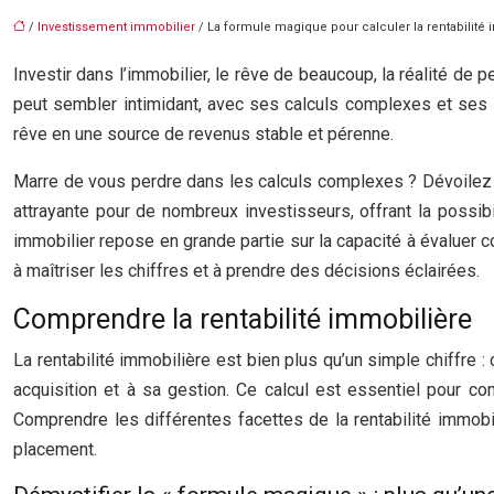
/
Investissement immobilier
/ La formule magique pour calculer la rentabilité
Investir dans l’immobilier, le rêve de beaucoup, la réalité d
peut sembler intimidant, avec ses calculs complexes et ses p
rêve en une source de revenus stable et pérenne.
Marre de vous perdre dans les calculs complexes ? Dévoilez le
attrayante pour de nombreux investisseurs, offrant la possib
immobilier repose en grande partie sur la capacité à évaluer
à maîtriser les chiffres et à prendre des décisions éclairées.
Comprendre la rentabilité immobilière
La rentabilité immobilière est bien plus qu’un simple chiffre :
acquisition et à sa gestion. Ce calcul est essentiel pour co
Comprendre les différentes facettes de la rentabilité immobi
placement.