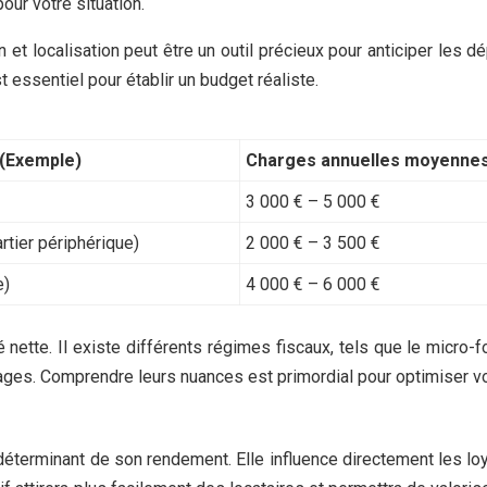
our votre situation.
t localisation peut être un outil précieux pour anticiper les d
essentiel pour établir un budget réaliste.
 (Exemple)
Charges annuelles moyennes
3 000 € – 5 000 €
rtier périphérique)
2 000 € – 3 500 €
e)
4 000 € – 6 000 €
lité nette. Il existe différents régimes fiscaux, tels que le mic
ges. Comprendre leurs nuances est primordial pour optimiser vot
déterminant de son rendement. Elle influence directement les lo