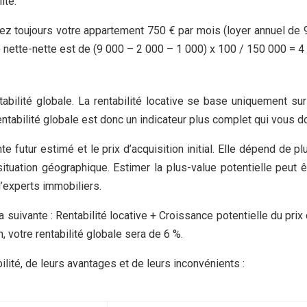
ité.
z toujours votre appartement 750 € par mois (loyer annuel de 
é nette-nette est de (9 000 – 2 000 – 1 000) x 100 / 150 000 = 4
entabilité globale. La rentabilité locative se base uniquement su
entabilité globale est donc un indicateur plus complet qui vous 
te futur estimé et le prix d’acquisition initial. Elle dépend de p
tuation géographique. Estimer la plus-value potentielle peut ê
’experts immobiliers.
a suivante : Rentabilité locative + Croissance potentielle du prix 
 votre rentabilité globale sera de 6 %.
lité, de leurs avantages et de leurs inconvénients :