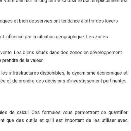
ser votre bien sur le long terme. Choisir le bon emplacement est
miques et bien desservies ont tendance à offrir des loyers
ent influencé par la situation géographique. Les zones
la revente. Les biens situés dans des zones en développement
 prendre de la valeur.
e, les infrastructures disponibles, le dynamisme économique et
irée et de prendre des décisions d’investissement pertinentes.
les de calcul. Ces formules vous permettront de quantifier
 que des outils et qu’il est important de les utiliser avec