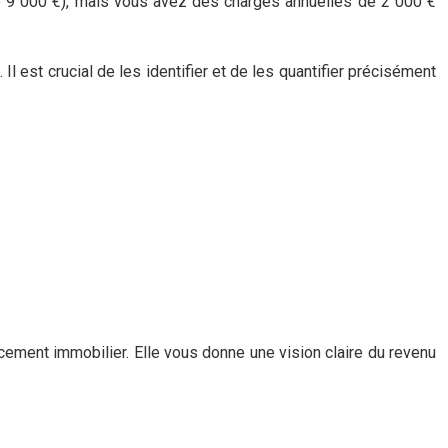
e 9 000 €), mais vous avez des charges annuelles de 2 000 €
Il est crucial de les identifier et de les quantifier précisément
lacement immobilier. Elle vous donne une vision claire du revenu