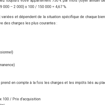
ez toujours votre appartement 750 € par mois (loyer annuel d
 (9 000 – 2 000) x 100 / 150 000 = 4,67 %.
t variées et dépendent de la situation spécifique de chaque bien. 
ive des charges les plus courantes :
ssionnel)
ermanence)
elle prend en compte à la fois les charges et les impôts liés au p
 100 / Prix d’acquisition