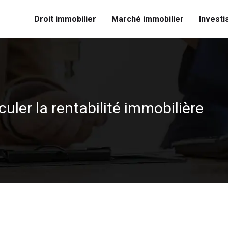
Droit immobilier
Marché immobilier
Investi
uler la rentabilité immobilière