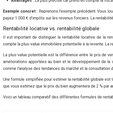
Avantages :
La plus précise car prend en compte la fiscal
Exemple concret :
Reprenons l’exemple précédent. Vous loue
payez 1 000 € d’impôts sur les revenus fonciers. La rentabilit
Rentabilité locative vs. rentabilité globale
Il est important de distinguer la rentabilité locative de la r
compte la plus-value immobilière potentielle à la revente. La r
La plus-value potentielle est la différence entre le prix de ven
améliorations apportées au bien et le développement de la si
comme l’analyse des tendances du marché et la consultation d
Une formule simplifiée pour estimer la rentabilité globale est l
que vous estimez que le prix du bien augmentera de 2 % par an,
Voici un tableau comparatif des différentes formules de rentabi