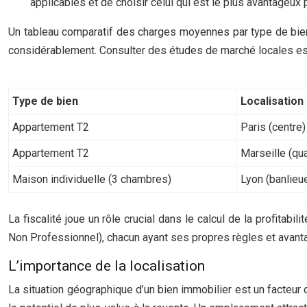
applicables et de choisir celui qui est le plus avantageux p
Un tableau comparatif des charges moyennes par type de bien e
considérablement. Consulter des études de marché locales est 
Type de bien
Localisation
Appartement T2
Paris (centre)
Appartement T2
Marseille (qua
Maison individuelle (3 chambres)
Lyon (banlieu
La fiscalité joue un rôle crucial dans le calcul de la profitabi
Non Professionnel), chacun ayant ses propres règles et avanta
L’importance de la localisation
La situation géographique d’un bien immobilier est un facteur 