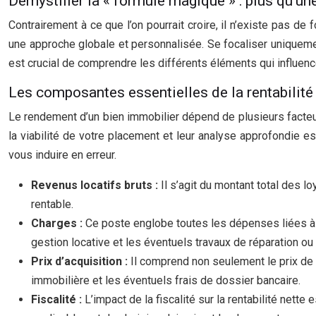
Démystifier la « formule magique » : plus qu’u
Contrairement à ce que l’on pourrait croire, il n’existe pas d
une approche globale et personnalisée. Se focaliser uniqueme
est crucial de comprendre les différents éléments qui influenc
Les composantes essentielles de la rentabilité
Le rendement d’un bien immobilier dépend de plusieurs facteur
la viabilité de votre placement et leur analyse approfondie 
vous induire en erreur.
Revenus locatifs bruts :
Il s’agit du montant total des 
rentable.
Charges :
Ce poste englobe toutes les dépenses liées à la
gestion locative et les éventuels travaux de réparation ou 
Prix d’acquisition :
Il comprend non seulement le prix de v
immobilière et les éventuels frais de dossier bancaire.
Fiscalité :
L’impact de la fiscalité sur la rentabilité nett