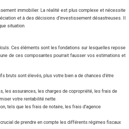
tissement immobilier. La réalité est plus complexe et nécessite
éciation et à des décisions d’investissement désastreuses. Il
ue situation.
alculs. Ces éléments sont les fondations sur lesquelles repose
 l’une de ces composantes pourrait fausser vos estimations et
ifs bruts sont élevés, plus votre bien a de chances d’être
s, les assurances, les charges de copropriété, les frais de
iser votre rentabilité nette.
n, tels que les frais de notaire, les frais d’agence
onc crucial de prendre en compte les différents régimes fiscaux