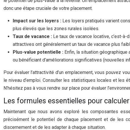
le potentiel de plus-value à la revente. Un emplacement attract
donc une étape cruciale de votre placement.
Impact sur les loyers :
Les loyers pratiqués varient cons
plus élevés que les zones rurales isolées.
Taux de vacance :
Le taux de vacance locative, c’est-à-d
attractives ont généralement un taux de vacance plus faibl
Plus-value potentielle :
Enfin, la situation géographique
ou bénéficiant d’améliorations significatives (nouvelles i
Pour évaluer l’attractivité d’un emplacement, vous pouvez vou
le niveau d’emploi. Consulter les statistiques locales et les
N’hésitez pas à vous rendre sur place pour évaluer l’environne
Les formules essentielles pour calculer
Maintenant que nous avons exploré les composantes essenti
précisément le potentiel de chaque placement et de les com
discernement et de les adapter à chaque situation.