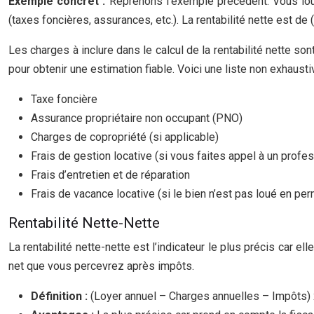
Exemple concret :
Reprenons l’exemple précédent. Vous lou
(taxes foncières, assurances, etc.). La rentabilité nette est de
Les charges à inclure dans le calcul de la rentabilité nette son
pour obtenir une estimation fiable. Voici une liste non exhaust
Taxe foncière
Assurance propriétaire non occupant (PNO)
Charges de copropriété (si applicable)
Frais de gestion locative (si vous faites appel à un profe
Frais d’entretien et de réparation
Frais de vacance locative (si le bien n’est pas loué en p
Rentabilité Nette-Nette
La rentabilité nette-nette est l’indicateur le plus précis car 
net que vous percevrez après impôts.
Définition :
(Loyer annuel – Charges annuelles – Impôts) x