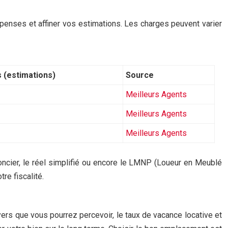
épenses et affiner vos estimations. Les charges peuvent varier
 (estimations)
Source
Meilleurs Agents
Meilleurs Agents
Meilleurs Agents
ro-foncier, le réel simplifié ou encore le LMNP (Loueur en Meublé
re fiscalité.
yers que vous pourrez percevoir, le taux de vacance locative et