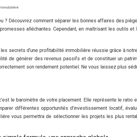
 immobilière
e peu ? Découvrez comment séparer les bonnes affaires des piège
romesses alléchantes. Cependant, en maîtrisant les outils et 
s secrets d’une profitabilité immobilière réussie grâce à notre 
ilité de générer des revenus passifs et de constituer un patr
 correctement son rendement potentiel. Ne vous laissez plus sé
 c’est le baromètre de votre placement. Elle représente le ratio
mparer différentes opportunités d’investissement locatif, évalu
lière vous permettra de sélectionner les projets les plus renta