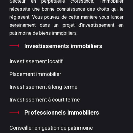
Secteur en perpétuelle croissance, l’immobilier
nécessite une bonne connaissance des droits qui le
régissent. Vous pouvez de cette manière vous lancer
sereinement dans un projet d’investissement en
patrimoine de biens immobiliers.
Investissements immobiliers
Investissement locatif
Placement immobilier
Investissement à long terme
Investissement à court terme
Professionnels immobiliers
Conseiller en gestion de patrimoine